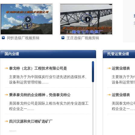
同忻选煤厂视频剪辑
王庄选煤厂视频剪辑
国内业绩
托管运营业绩
泰戈特（北京）工程技术有限公司是
运营业绩表
主要致力于为中国煤炭行业引进先进的选煤技术、
主要致力于为
设备和运营管理经验……
设备和运营管
秉承泰戈特的企业精神，凭借泰戈特公
运营业绩表
美国泰戈特公司是国际上相当有实力的专业选煤工
美国泰戈特公
程企业之一……
程企业之一…
四川汉源和夹江锂矿选矿厂
……